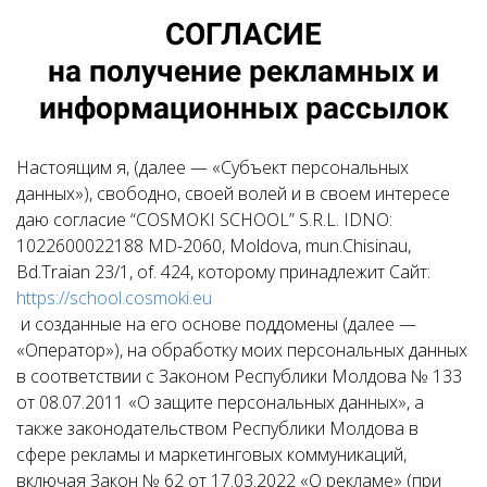
СОГЛАСИЕ
на получение рекламных и
информационных рассылок
Настоящим я, (далее — «Субъект персональных
данных»), свободно, своей волей и в своем интересе
даю согласие “COSMOKI SCHOOL” S.R.L. IDNO:
1022600022188 MD-2060, Moldova, mun.Chisinau,
Bd.Traian 23/1, of. 424, которому принадлежит Сайт:
https://school.cosmoki.eu
и созданные на его основе поддомены (далее —
«Оператор»), на обработку моих персональных данных
в соответствии с Законом Республики Молдова № 133
от 08.07.2011 «О защите персональных данных», а
также законодательством Республики Молдова в
сфере рекламы и маркетинговых коммуникаций,
включая Закон № 62 от 17.03.2022 «О рекламе» (при