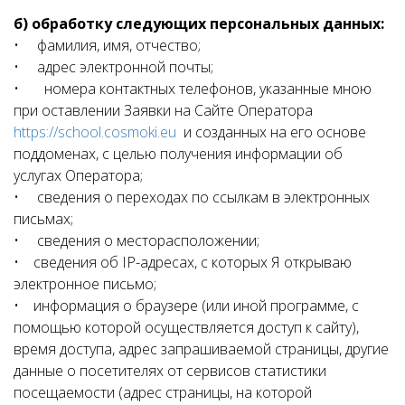
б) обработку следующих персональных данных:
• фамилия, имя, отчество;
• адрес электронной почты;
• номера контактных телефонов, указанные мною
при оставлении Заявки на Сайте Оператора
https://school.cosmoki.eu
и созданных на его основе
поддоменах, с целью получения информации об
услугах Оператора;
• сведения о переходах по ссылкам в электронных
письмах;
• сведения о месторасположении;
• сведения об IP-адресах, с которых Я открываю
электронное письмо;
• информация о браузере (или иной программе, с
помощью которой осуществляется доступ к сайту),
время доступа, адрес запрашиваемой страницы, другие
данные о посетителях от сервисов статистики
посещаемости (адрес страницы, на которой